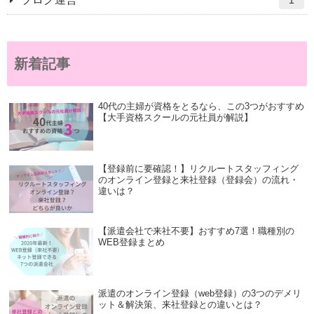
1
新着記事
40代の主婦が資格をとるなら、この3つがおすすめ
【大手資格スクールの元社員が解説】
【登録前に要確認！】リクルートスタッフィング
のオンライン登録と来社登録（登録会）の流れ・
違いは？
【派遣会社で来社不要】おすすめ7選！職種別の
WEB登録まとめ
派遣のオンライン登録（web登録）の3つのデメリ
ット＆解決策、来社登録との違いとは？