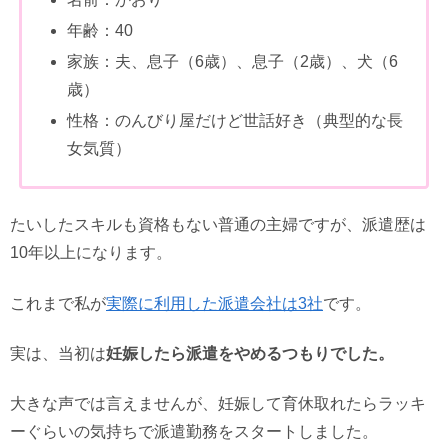
年齢：40
家族：夫、息子（6歳）、息子（2歳）、犬（6
歳）
性格：のんびり屋だけど世話好き（典型的な長
女気質）
たいしたスキルも資格もない普通の主婦ですが、派遣歴は
10年以上になります。
これまで私が
実際に利用した派遣会社は3社
です。
実は、当初は
妊娠したら派遣をやめるつもりでした。
大きな声では言えませんが、妊娠して育休取れたらラッキ
ーぐらいの気持ちで派遣勤務をスタートしました。