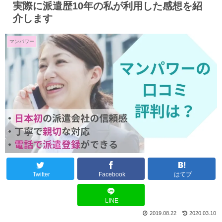
実際に派遣歴10年の私が利用した感想を紹
介します
マンパワー
Twitter
Facebook
はてブ
LINE
2019.08.22
2020.03.10