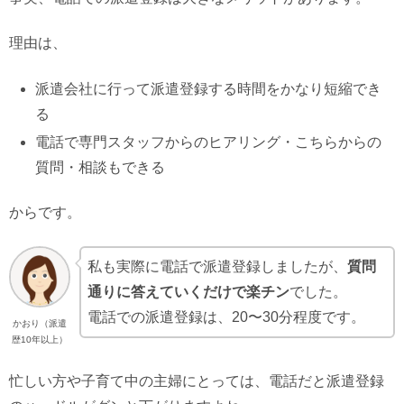
理由は、
派遣会社に行って派遣登録する時間をかなり短縮でき
る
電話で専門スタッフからのヒアリング・こちらからの
質問・相談もできる
からです。
私も実際に電話で派遣登録しましたが、
質問
通りに答えていくだけで楽チン
でした。
電話での派遣登録は、20〜30分程度です。
かおり（派遣
歴10年以上）
忙しい方や子育て中の主婦にとっては、電話だと派遣登録