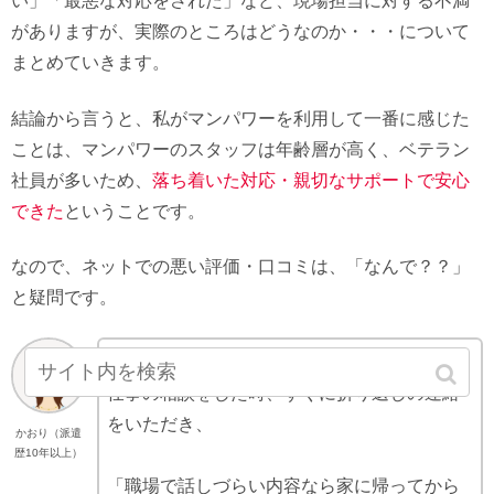
い」「最悪な対応をされた」など、現場担当に対する不満
がありますが、実際のところはどうなのか・・・について
まとめていきます。
結論から言うと、私がマンパワーを利用して一番に感じた
ことは、マンパワーのスタッフは年齢層が高く、ベテラン
社員が多いため、
落ち着いた対応・親切なサポートで安心
できた
ということです。
なので、ネットでの悪い評価・口コミは、「なんで？？」
と疑問です。
例えば、私がメールでマンパワーの担当者に
仕事の相談をした時、すぐに折り返しの連絡
をいただき、
かおり（派遣
歴10年以上）
「職場で話しづらい内容なら家に帰ってから