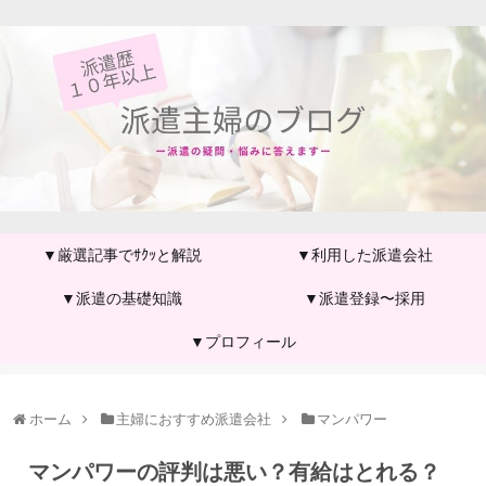
▼厳選記事でｻｸｯと解説
▼利用した派遣会社
▼派遣の基礎知識
▼派遣登録〜採用
▼プロフィール
ホーム
主婦におすすめ派遣会社
マンパワー
マンパワーの評判は悪い？有給はとれる？