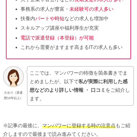
事務系の求人が豊富・
未経験可の求人多い
扶養内
パートや時短
などの求人も増加中
スキルアップ講座や福利厚生が充実
電話で派遣登録（本登録）が可能
これから需要がますます高まるITの求人も多い
ここでは、マンパワーの特徴を箇条書きでま
とめましたが、以下で
私が実際に利用した感
想などのより詳しい情報
・ 口コミ
をご紹介し
かおり（派遣
ます。
歴10年以上）
※記事の最後に、
マンパワーに登録する時の注意点
もご紹
介しますので最後まで読み進みてください。