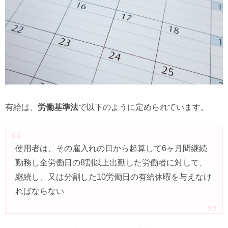
有給は、
労働基準法
で以下のように定められています。
使用者は、その雇入れの日から起算して6ヶ月間継続
勤務し全労働日の8割以上出勤した労働者に対して、
継続し、又は分割した10労働日の有給休暇を与えなけ
ればならない