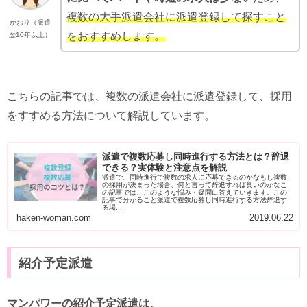
複数の大手派遣会社に派遣登録して探すこと
かおり（派遣
をおすすめします。
歴10年以上）
こちらの記事では、複数の派遣会社に派遣登録して、採用
をすすめる方法について解説しています。
派遣で複数応募し同時進行する方法とは？辞退
できる？実体験と注意点を解説
派遣で、同時進行で複数の求人に応募できるのかなもし複数
の採用が決まった場合、何と言って辞退すれば良いのかなこ
の記事では、このような悩み・疑問に答えていきます。この
記事で分かること派遣で複数応募し同時進行する方法辞退す
る場...
haken-woman.com
2019.06.22
紹介予定派遣
マンパワーの紹介予定派遣は、