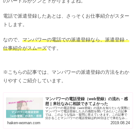
のハードルがグンと下がりますよね。
電話で派遣登録したあとは、さっそくお仕事紹介がスター
トします。
なので、
マンパワーの電話での派遣登録なら、派遣登録・
仕事紹介がスムーズ
です。
※こちらの記事では、マンパワーの派遣登録の方法をわか
りやすくご紹介しています。
マンパワーの電話登録（web登録）の流れ・感
想 | 来社なみに相談できてよかった
マンパワーの電話登録（web登録）の流れを知りたいな実際に
マンパワーで電話登録した人の感想を聞いてみたいこの記事
では、このような悩み・疑問に答えていきます。この記事で
分かることマンパワーの電話登録は約30分ほどで来社なみ...
haken-woman.com
2019.08.24