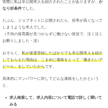
実際に私は非公開求人を紹介されたことがありますが、
か
なり好条件
でした。
たぶん、ジョブネットに公開されたら、倍率が高くなって
しまうような求人でした。
（子供の保育園が見つからずに働けない状況で、泣く泣く
お断りしました・涙）
おそらく、
私が派遣登録したばかりでも非公開求人を紹介
してもらえた理由は、こまめに連絡をとって「働きたいア
ピール」をしていたから
です。
具体的にマンパワーに対してどんな連絡をしたかという
と、
求人検索して、求人内容について電話で詳しく聞いて
みる