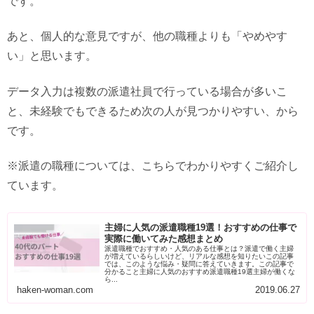
です。
あと、個人的な意見ですが、他の職種よりも「やめやす
い」と思います。
データ入力は複数の派遣社員で行っている場合が多いこ
と、未経験でもできるため次の人が見つかりやすい、から
です。
※派遣の職種については、こちらでわかりやすくご紹介し
ています。
主婦に人気の派遣職種19選！おすすめの仕事で
実際に働いてみた感想まとめ
派遣職種でおすすめ・人気のある仕事とは？派遣で働く主婦
が増えているらしいけど、リアルな感想を知りたいこの記事
では、このような悩み・疑問に答えていきます。この記事で
分かること主婦に人気のおすすめ派遣職種19選主婦が働くな
ら...
haken-woman.com
2019.06.27