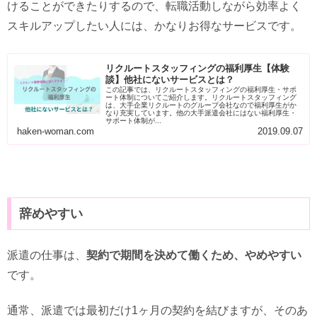
けることができたりするので、転職活動しながら効率よく
スキルアップしたい人には、かなりお得なサービスです。
リクルートスタッフィングの福利厚生【体験
談】他社にないサービスとは？
この記事では、リクルートスタッフィングの福利厚生・サポ
ート体制についてご紹介します。リクルートスタッフィング
は、大手企業リクルートのグループ会社なので福利厚生がか
なり充実しています。他の大手派遣会社にはない福利厚生・
サポート体制が...
haken-woman.com
2019.09.07
辞めやすい
派遣の仕事は、
契約で期間を決めて働くため、やめやすい
です。
通常、派遣では最初だけ1ヶ月の契約を結びますが、そのあ