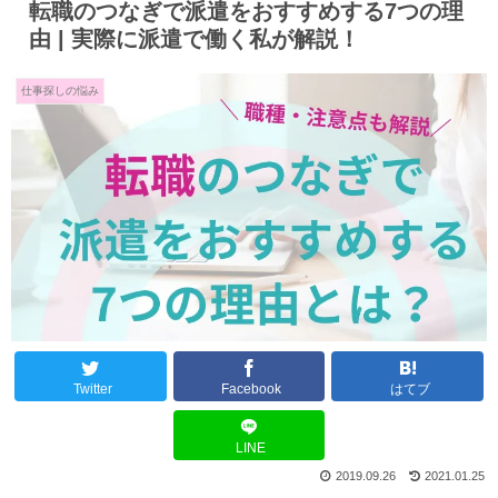
転職のつなぎで派遣をおすすめする7つの理
由 | 実際に派遣で働く私が解説！
仕事探しの悩み
Twitter
Facebook
はてブ
LINE
2019.09.26
2021.01.25