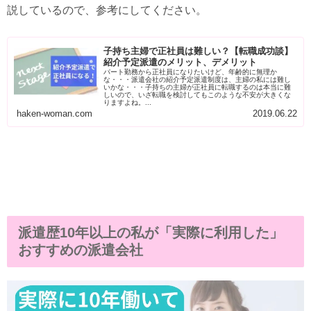
説しているので、参考にしてください。
子持ち主婦で正社員は難しい？【転職成功談】
紹介予定派遣のメリット、デメリット
パート勤務から正社員になりたいけど、年齢的に無理か
な・・・派遣会社の紹介予定派遣制度は、主婦の私には難し
いかな・・・子持ちの主婦が正社員に転職するのは本当に難
しいので、いざ転職を検討してもこのような不安が大きくな
りますよね。...
haken-woman.com
2019.06.22
派遣歴10年以上の私が「実際に利用した」
おすすめの派遣会社