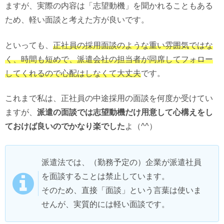
ますが、実際の内容は「志望動機」を聞かれることもある
ため、軽い面談と考えた方が良いです。
といっても、
正社員の採用面談のような重い雰囲気ではな
く、時間も短めで、派遣会社の担当者が同席してフォロー
してくれるので心配はしなくて大丈夫
です。
これまで私は、正社員の中途採用の面談を何度か受けてい
ますが、
派遣の面談では志望動機だけ用意して心構えをし
ておけば良いのでかなり楽でした
よ（^^）
派遣法では、（勤務予定の）企業が派遣社員
を面談することは禁止しています。
そのため、直接「面談」という言葉は使いま
せんが、実質的には軽い面談です。