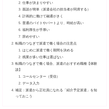
仕事が決まりやすい
面談が簡単（派遣会社の担当者が同席する）
計画的に働けて融通がきく
普通のバイトやパートより、時給が高い
福利厚生が手厚い
辞めやすい
転職のつなぎで派遣で働く場合の注意点
はじめに派遣で働く期間を決める
残業が多い仕事は選ばない
転職のつなぎで働く場合、派遣のおすすめ職種【体験
談】
コールセンター（受信）
データ入力
補足：派遣から正社員になれる「紹介予定派遣」を知
っておこう