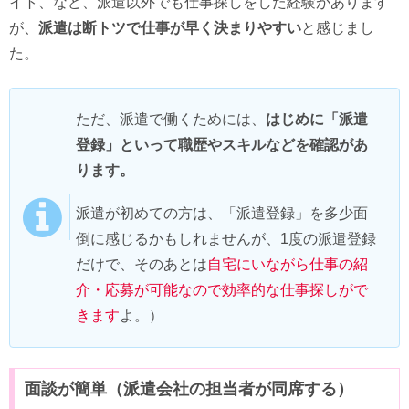
イト、など、派遣以外でも仕事探しをした経験があります
が、
派遣は断トツで仕事が早く決まりやすい
と感じまし
た。
ただ、派遣で働くためには、
はじめに「派遣
登録」といって職歴やスキルなどを確認があ
ります。
派遣が初めての方は、「派遣登録」を多少面
倒に感じるかもしれませんが、1度の派遣登録
だけで、そのあとは
自宅にいながら仕事の紹
介・応募が可能なので効率的な仕事探しがで
きます
よ。）
面談が簡単（派遣会社の担当者が同席する）