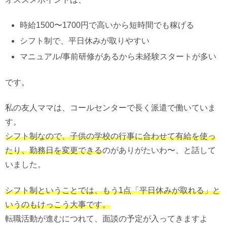
時給1500〜1700円で高いから短時間でも稼げる
シフト制で、平日休みが取りやすい
マニュアル/事前研修があるから未経験スタートが多い
です。
私の友人ママは、コールセンターで長く派遣で働いていま
す。
シフト制なので、子供の学校の行事に合わせて有給を使っ
たり、勤務日を変更できる
のがありがたいわ〜、と話して
いました。
シフト制ということでは、もう1点「平日休みが取れる」と
いうのもけっこう大事です。
転職活動が進むにつれて、面談の予定が入ってきますよ