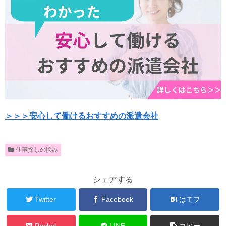
＞＞＞安心して働けるおすすめの派遣会社
仕事探しの悩み
シェアする
Twitter
Facebook
はてブ
Pocket
LINE
コピー