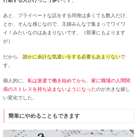
行動する人がけっこう多い
です。
あと、プライベートな話をする同僚は多くても数人だけ、
とか、そんな感じなので、主婦みんなで集まってワイワ
イ！みたいなのはあまりないです。（部署にもよります
が）
だから、
誰かに余計な気遣いをする必要もあまりない
で
す。
個人的に、
私は派遣で働き始めてから、家に職場の人間関
係のストレスを持ち込まないようになった
のが大きな嬉し
い変化でした。
簡単にやめることもできます