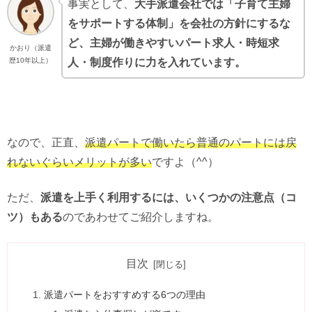
事実として、
大手派遣会社では「子育て主婦
をサポートする体制」を会社の方針にするな
ど、主婦が働きやすいパート求人・時短求
かおり（派遣
人・制度作りに力を入れています。
歴10年以上）
なので、正直、
派遣パートで働いたら普通のパートには戻
れないぐらいメリットが多い
ですよ（^^）
ただ、
派遣を上手く利用するには、いくつかの注意点（コ
ツ）もある
のであわせてご紹介しますね。
目次
派遣パートをおすすめする6つの理由