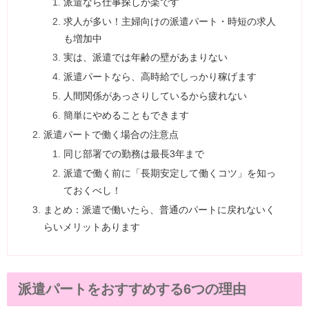
派遣なら仕事探しが楽です
求人が多い！主婦向けの派遣パート・時短の求人
も増加中
実は、派遣では年齢の壁があまりない
派遣パートなら、高時給でしっかり稼げます
人間関係があっさりしているから疲れない
簡単にやめることもできます
派遣パートで働く場合の注意点
同じ部署での勤務は最長3年まで
派遣で働く前に「長期安定して働くコツ」を知っ
ておくべし！
まとめ：派遣で働いたら、普通のパートに戻れないく
らいメリットあります
派遣パートをおすすめする6つの理由