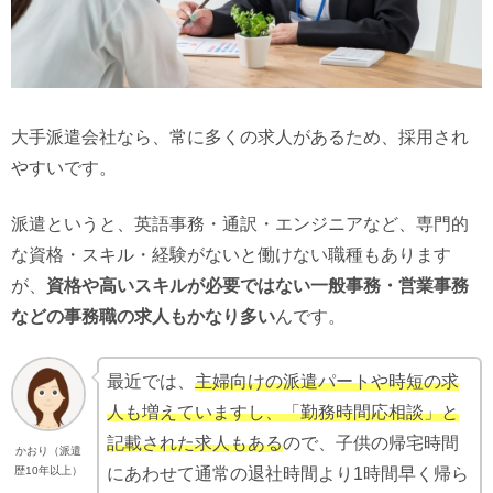
大手派遣会社なら、常に多くの求人があるため、採用され
やすいです。
派遣というと、英語事務・通訳・エンジニアなど、専門的
な資格・スキル・経験がないと働けない職種もあります
が、
資格や高いスキルが必要ではない一般事務・営業事務
などの事務職の求人もかなり多い
んです。
最近では、
主婦向けの派遣パートや時短の求
人も増えていますし、「勤務時間応相談」と
記載された求人もある
ので、子供の帰宅時間
かおり（派遣
にあわせて通常の退社時間より1時間早く帰ら
歴10年以上）