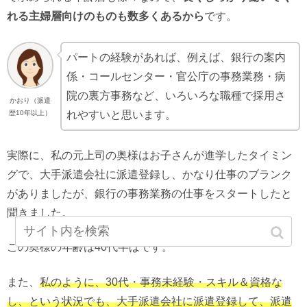
れる主婦層向けのものも数多くあるから
です。
パートの経験があれば、例えば、銀行の案内
係・コールセンター・官公庁の事務業務・病
院の裏方事務など、いろいろな職種で採用さ
かおり（派遣
れやすいと思います。
歴10年以上）
実際に、私の元上司の奥様はお子さんが進学したタイミン
グで、大手派遣会社に派遣登録し、かなり仕事のブランク
がありましたが、銀行の事務業務の仕事をスタートしたと
聞きました。
この奥様の年齢は40代半ばです。
また、
私のように、30代・事務未経験・スキル＆資格な
し、という状況でも、大手派遣会社に派遣登録して、派遣