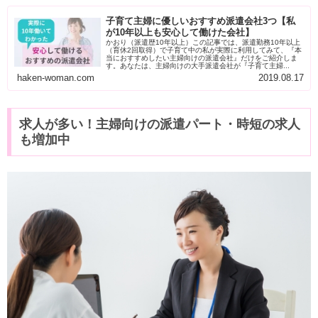
子育て主婦に優しいおすすめ派遣会社3つ【私
が10年以上も安心して働けた会社】
かおり（派遣歴10年以上）この記事では、派遣勤務10年以上
（育休2回取得）で子育て中の私が実際に利用してみて、『本
当におすすめしたい主婦向けの派遣会社』だけをご紹介しま
す。あなたは、主婦向けの大手派遣会社が『子育て主婦...
haken-woman.com
2019.08.17
求人が多い！主婦向けの派遣パート・時短の求人
も増加中