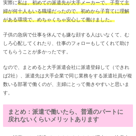
実際に
私は、初めての派遣先が大手メーカーで、子育て主
婦が何十人もいる職場だったので、初めから子育てに理解
がある環境で、めちゃくちゃ安心して働けました。
子供の急病で仕事を休んでも嫌な顔する人はいなくて、む
しろ心配してくれたり、仕事のフォローもしてくれて助け
てもらうことが多かったです。
なので、まとめると大手派遣会社に派遣登録して（できれ
ば2社）、派遣先は大手企業で同じ業務をする派遣社員が複
数いる部署で働くのが、主婦にとって働きやすいと思いま
す。
まとめ：派遣で働いたら、普通のパートに
戻れないくらいメリットあります