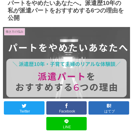
パートをやめたいあなたへ。派遣歴10年の
私が派遣パートをおすすめする6つの理由を
公開
働き方の悩み
Twitter
Facebook
はてブ
LINE